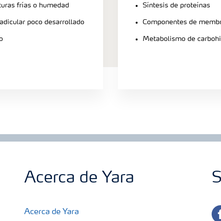
turas frías o humedad
Síntesis de proteínas
radicular poco desarrollado
Componentes de membra
o
Metabolismo de carbohi
Acerca de Yara
S
fa
Acerca de Yara