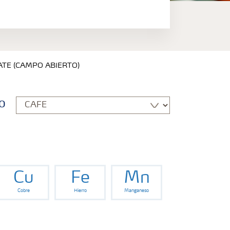
OMATE (CAMPO ABIERTO)
o
Cu
Fe
Mn
Cobre
Hierro
Manganeso