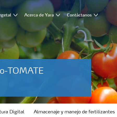
egetal
Acerca de Yara
Contáctanos
foro-TOMATE
tura Digital
Almacenaje y manejo de fertilizantes