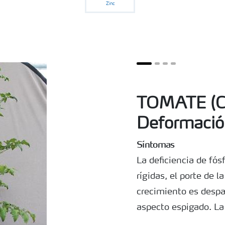
Zinc
TOMATE (C
Deformació
Síntomas
La deficiencia de fó
rígidas, el porte de l
crecimiento es despar
aspecto espigado. La 