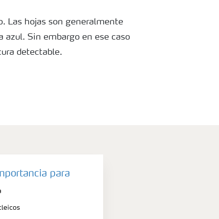
ro. Las hojas son generalmente
 a azul. Sin embargo en ese caso
cura detectable.
importancia para
a
leicos