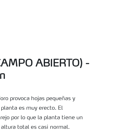
AMPO ABIERTO) -
n
sforo provoca hojas pequeñas y
a planta es muy erecto. El
ejo por lo que la planta tiene un
altura total es casi normal.