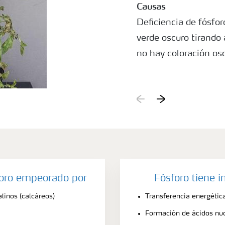
Causas
Deficiencia de fósfo
verde oscuro tirando
no hay coloración os
foro empeorado por
Fósforo tiene 
linos (calcáreos)
Transferencia energétic
Formación de ácidos nuc