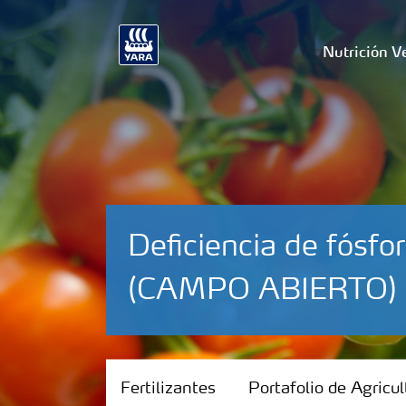
Nutrición V
Deficiencia de fós
(CAMPO ABIERTO)
Fertilizantes
Fertilizantes
Portafolio de Agricul