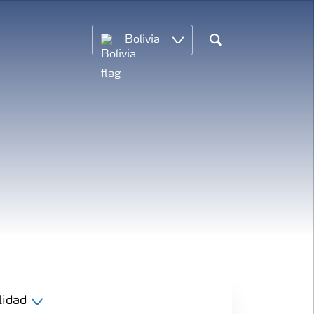
Bolivia
Search
lidad