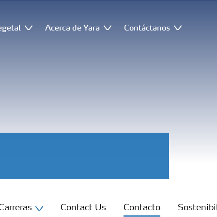
egetal
Acerca de Yara
Contáctanos
Carreras
Contact Us
Contacto
Sostenibi