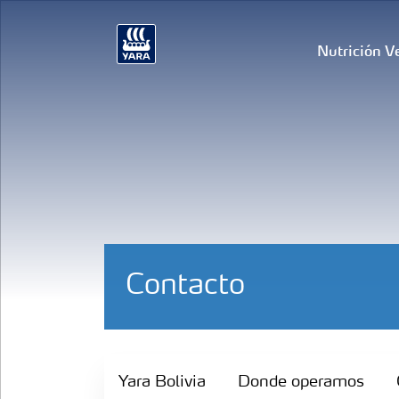
Nutrición V
Contacto
Yara Bolivia
Yara Bolivia
Donde operamos