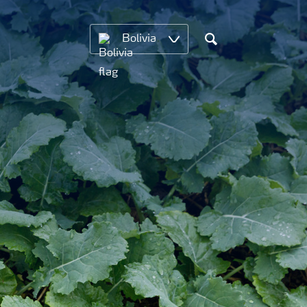
Bolivia
Search