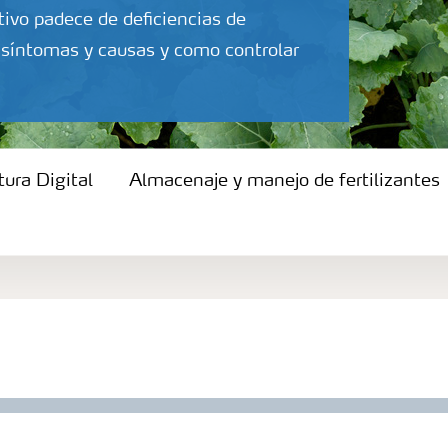
ltivo padece de deficiencias de
s síntomas y causas y como controlar
tura Digital
Almacenaje y manejo de fertilizantes