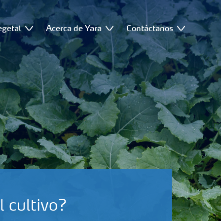
egetal
Acerca de Yara
Contáctanos
l cultivo?