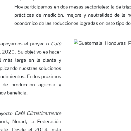
Hoy participamos en dos mesas sectoriales: la de trigo
prácticas de medición, mejora y neutralidad de la h
económico de las reducciones logradas en este tipo de
 apoyamos el proyecto
Café
l 2020. Su objetivo es hacer
l más larga en la planta y
aplicando nuestras soluciones
endimientos. En los próximos
 de producción agrícola y
oy beneficia.
royecto
Café Climáticamente
ork, Norad, la Federación
café. Desde el 2014, esta