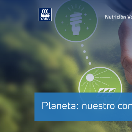
Nutrición V
Planeta: nuestro c