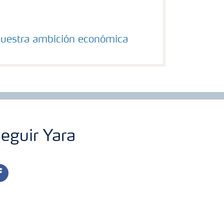
nuestra ambición económica
eguir Yara
cebook