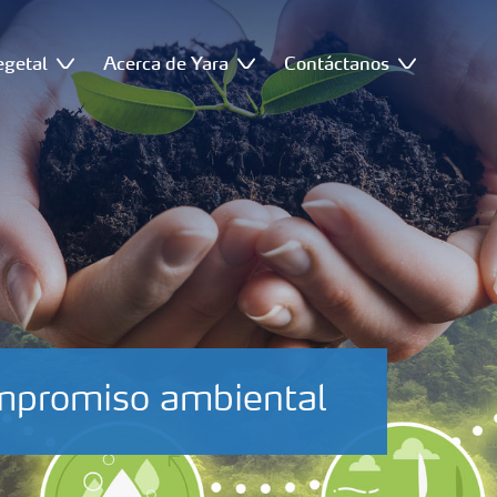
egetal
Acerca de Yara
Contáctanos
ompromiso ambiental