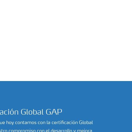
cación Global GAP
ue hoy contamos con la certificación Global
stro compromiso con el desarrollo y mejora