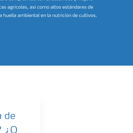
cas agrícolas, así como altos estándares de
a huella ambiental en la nutrición de cultivos.
a de
? ¿O