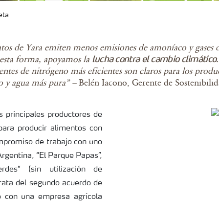
eta
ratos de Yara emiten menos emisiones de amoníaco y gases d
e esta forma, apoyamos la
lucha contra el cambio climático
fuentes de nitrógeno más eficientes son claros para los prod
no y agua más pura” –
Belén Iacono, Gerente de Sostenibili
s principales productores de
para producir alimentos con
mpromiso de trabajo con uno
rgentina, “El Parque Papas”,
rdes” (sin utilización de
trata del segundo acuerdo de
o con una empresa agrícola