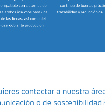
s compatible con sistemas de
continua de buenas prácti
miza ambos insumos para una
trazabilidad y reducción de l
 de las fincas, así como del
casi doblar la producción
ieres contactar a nuestra áre
unicación o de sostenibilidad