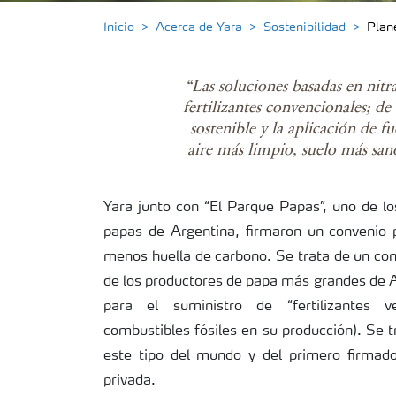
Inicio
Acerca de Yara
Sostenibilidad
Plan
“Las soluciones basadas en nit
fertilizantes convencionales; d
sostenible y la aplicación de 
aire más limpio, suelo más sa
Yara junto con “El Parque Papas”, uno de lo
papas de Argentina, firmaron un convenio 
menos huella de carbono. Se trata de un co
de los productores de papa más grandes de A
para el suministro de “fertilizantes ve
combustibles fósiles en su producción). Se 
este tipo del mundo y del primero firmad
privada.