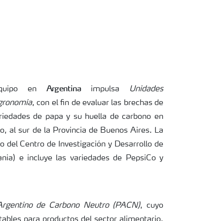
Argentina
 equipo en
impulsa
Unidades
Agronomía
, con el fin de evaluar las brechas de
ariedades de papa y su huella de carbono en
o, al sur de la Provincia de Buenos Aires. La
yo del Centro de Investigación y Desarrollo de
nia) e incluye las variedades de PepsiCo y
rgentino de Carbono Neutro (PACN)
, cuyo
ables para productos del sector alimentario.