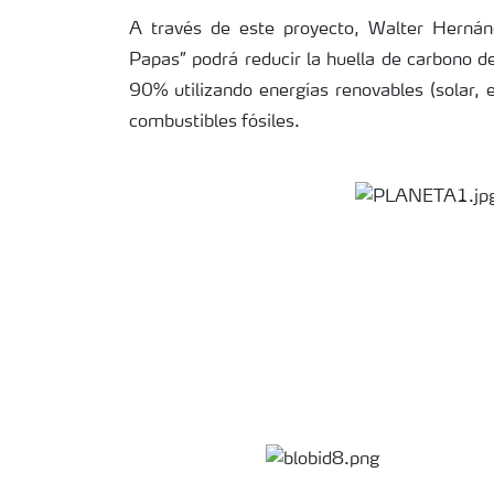
A través de este proyecto, Walter Hernán
Papas” podrá reducir la huella de carbono d
90% utilizando energías renovables (solar, eó
combustibles fósiles.