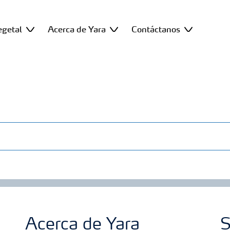
egetal
Acerca de Yara
Contáctanos
Acerca de Yara
S