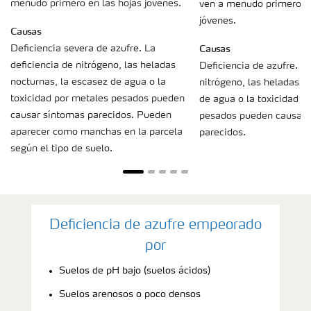
menudo primero en las hojas jóvenes.
ven a menudo primero e
jóvenes.
Causas
Causas
Deficiencia severa de azufre. La
deficiencia de nitrógeno, las heladas
Deficiencia de azufre. La
nocturnas, la escasez de agua o la
nitrógeno, las heladas no
toxicidad por metales pesados pueden
de agua o la toxicidad p
causar síntomas parecidos. Pueden
pesados pueden causar 
aparecer como manchas en la parcela
parecidos.
según el tipo de suelo.
Deficiencia de azufre empeorado
por
Suelos de pH bajo (suelos ácidos)
Suelos arenosos o poco densos