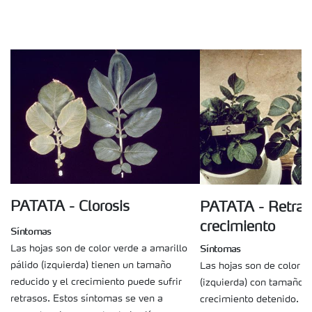
PATATA - Clorosis
PATATA - Retras
crecimiento
Síntomas
Síntomas
Las hojas son de color verde a amarillo
pálido (izquierda) tienen un tamaño
Las hojas son de color v
reducido y el crecimiento puede sufrir
(izquierda) con tamaño r
retrasos. Estos síntomas se ven a
crecimiento detenido. L