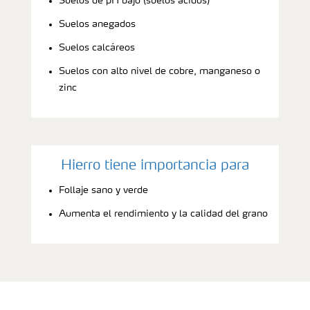
Suelos de pH bajo (suelos ácidos)
Suelos anegados
Suelos calcáreos
Suelos con alto nivel de cobre, manganeso o
zinc
Hierro tiene importancia para
Follaje sano y verde
Aumenta el rendimiento y la calidad del grano