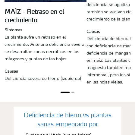
deficiencia se agudiza l
MAÍZ - Retraso en el
también se vuelven cloró
crecimiento de la planta
crecimiento
Síntomas
Causas
La planta sufre un retraso en el
Deficiencia de hierro. P
crecimiento. Ante una deficiencia severa,
con deficiencia de mang
se desarrollan zonas necróticas en los
deficiencia de mangane
márgenes y puntas de las hojas.
en maíz. Las plantas con
magnesio también muest
Causas
internerval, pero los s
Deficiencia severa de hierro (izquierda)
en las hojas viejas.
Deficiencia de hierro vs plantas
sanas empeorado por