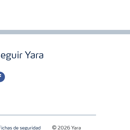
eguir Yara
cebook
Fichas de seguridad
2026 Yara