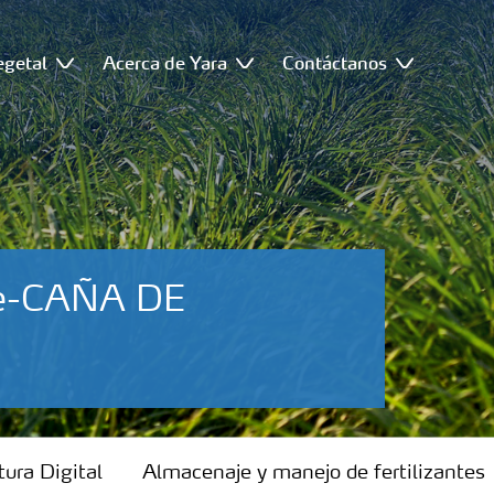
egetal
Acerca de Yara
Contáctanos
fre-CAÑA DE
tura Digital
Almacenaje y manejo de fertilizantes