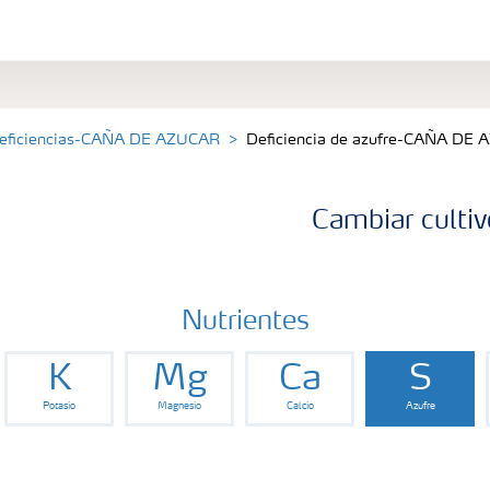
eficiencias-CAÑA DE AZUCAR
Deficiencia de azufre-CAÑA DE
Cambiar cultiv
Nutrientes
K
Mg
Ca
S
Potasio
Magnesio
Calcio
Azufre