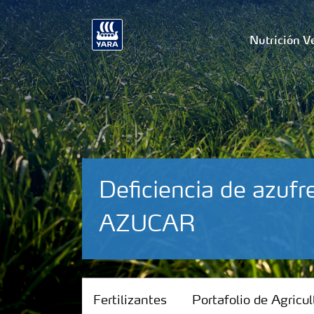
Nutrición V
Deficiencia de azu
AZUCAR
Fertilizantes
Fertilizantes
Portafolio de Agricul