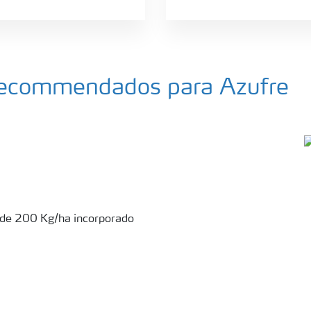
a recommendados para Azufre
s de 200 Kg/ha incorporado