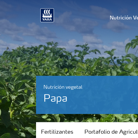
Nutrición V
Nutrición vegetal
Papa
Fertilizantes
Fertilizantes
Portafolio de Agricul