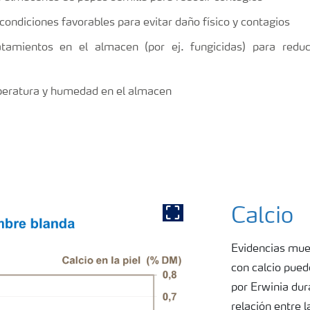
condiciones favorables para evitar daño físico y contagios
atamientos en el almacen (por ej. fungicidas) para redu
peratura y humedad en el almacen
Calcio
Show full image
Evidencias mues
con calcio pue
por Erwinia dur
relación entre l