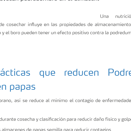
Una nutrici
de cosechar influye en las propiedades de almacenamiento 
o y el boro pueden tener un efecto positivo contra la podredu
rácticas que reducen Podr
en papas
rano, así se reduce al mínimo el contagio de enfermedade 
urante cosecha y clasificación para reducir daño físico y gol
s almacenes de papas semilla para reducir contagios