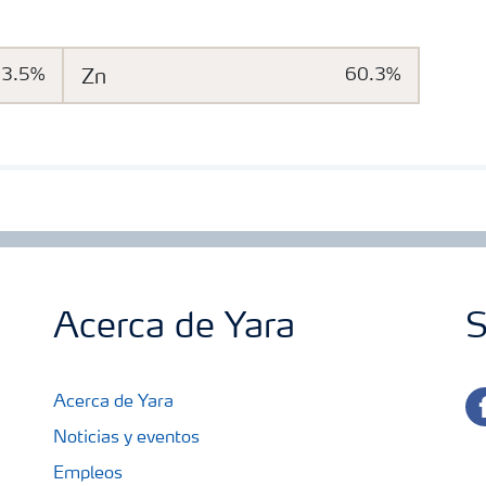
3.5%
Zn
60.3%
Acerca de Yara
S
fa
Acerca de Yara
Noticias y eventos
Empleos