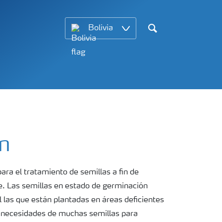
Bolivia
Search
n
ra el tratamiento de semillas a fin de
e. Las semillas en estado de germinación
 las que están plantadas en áreas deficientes
as necesidades de muchas semillas para