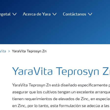
egetal
Acerca de Yara
Contáctanos
Vita
YaraVita Teprosyn Zn
YaraVita Teprosyn Z
YaraVita Teprosyn Zn está diseñado específicamente pa
asegurar que los cultivos tengan un excelente arranqu
tienen requerimientos de elevados de Zinc, en especial
en Zinc, por lo tanto, esta formulación se adecúa a l