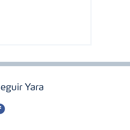
eguir Yara
cebook