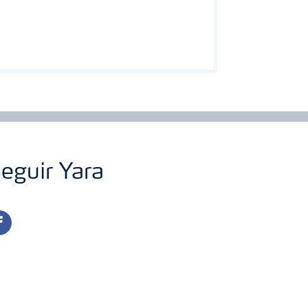
eguir Yara
cebook