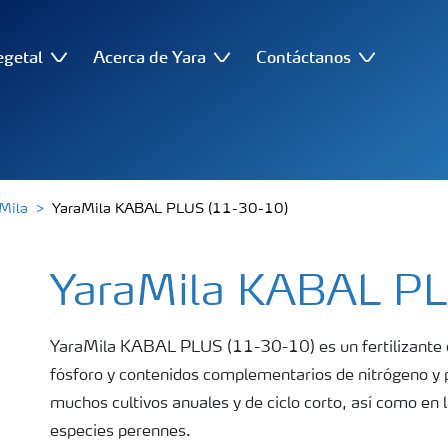
egetal
Acerca de Yara
Contáctanos
Mila
YaraMila KABAL PLUS (11-30-10)
YaraMila KABAL P
YaraMila KABAL PLUS (11-30-10) es un fertilizante c
fósforo y contenidos complementarios de nitrógeno y p
muchos cultivos anuales y de ciclo corto, así como en l
especies perennes.