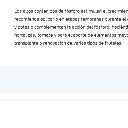
Los altos contenidos de fósforo estimulan el crecimie
recomienda aplicarlo en etapas tempranas durante el c
y potasio complementan la acción del fósforo, haciéndo
hortalizas, tomate y para el aporte de elementos mayo
transplante o renovación de varios tipos de frutales.