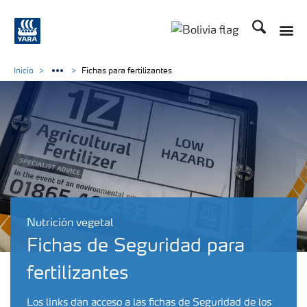
Buscar
Toggle
Toggle country lang
Inicio
Fichas para fertilizantes
Nutrición vegetal
Fichas de Seguridad para
fertilizantes
Los links dan acceso a las fichas de Seguridad de los